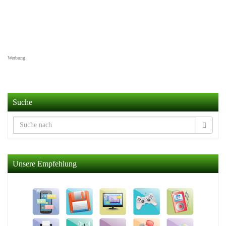
Werbung
Suche
Unsere Empfehlung