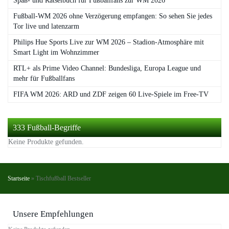
Spaß- und Rätselbuch für Fußballfans zur WM 2026
Fußball-WM 2026 ohne Verzögerung empfangen: So sehen Sie jedes
Tor live und latenzarm
Philips Hue Sports Live zur WM 2026 – Stadion-Atmosphäre mit
Smart Light im Wohnzimmer
RTL+ als Prime Video Channel: Bundesliga, Europa League und
mehr für Fußballfans
FIFA WM 2026: ARD und ZDF zeigen 60 Live-Spiele im Free-TV
333 Fußball-Begriffe
Keine Produkte gefunden.
Startseite
»
Tischfußball Bestseller
Unsere Empfehlungen