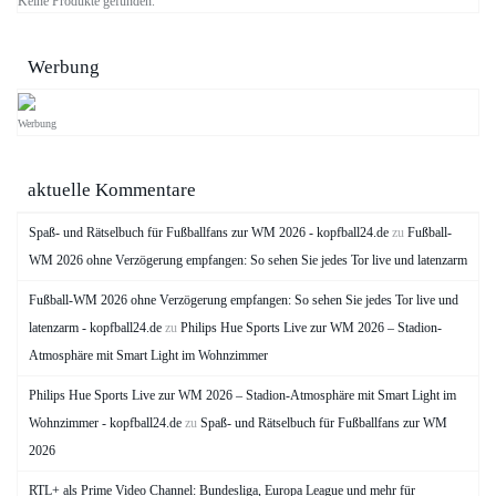
Keine Produkte gefunden.
Werbung
Werbung
aktuelle Kommentare
Spaß- und Rätselbuch für Fußballfans zur WM 2026 - kopfball24.de
zu
Fußball-
WM 2026 ohne Verzögerung empfangen: So sehen Sie jedes Tor live und latenzarm
Fußball-WM 2026 ohne Verzögerung empfangen: So sehen Sie jedes Tor live und
latenzarm - kopfball24.de
zu
Philips Hue Sports Live zur WM 2026 – Stadion-
Atmosphäre mit Smart Light im Wohnzimmer
Philips Hue Sports Live zur WM 2026 – Stadion-Atmosphäre mit Smart Light im
Wohnzimmer - kopfball24.de
zu
Spaß- und Rätselbuch für Fußballfans zur WM
2026
RTL+ als Prime Video Channel: Bundesliga, Europa League und mehr für