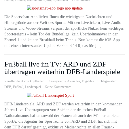
Die Sportschau-App liefert Ihnen die wichtigsten Nachrichten und
Hintergründe aus der Welt des Sports. Mit den Livetickern, Live-Audio-
Streams und Video-Streams verpasst der sportliche Nutzer kein wichtiges
Sportereignis – kein Tor der Bundesliga, kein Überholmanöver in der
Formel 1 und keinen Breakball beim Tennis. Nun kommt die iOS-App
mit einem interessanten Update Version 3.14.0, das für […]
Fußball live im TV: ARD und ZDF
übertragen weiterhin DFB-Länderspiele
Veröffentlicht von
kopfballer
Kategorie(n):
Aktuelles
,
Digitales
Schlagwörter:
DFB
,
Fußball
,
Länderspiel
Keine Kommentare
DFB-Länderspiele. ARD und ZDF werden weiterhin in den kommenden
Jahren Live-Übertragungen von Spielen der deutschen Fußball-
Nationalmannschaften sowohl der Frauen als auch der Männer anbieten.
SportA, die Agentur für Sportrechte von ARD und ZDF, hat sich mit
dem DFB darauf geeinigt, exklusive Medienrechte an allen Frauen-