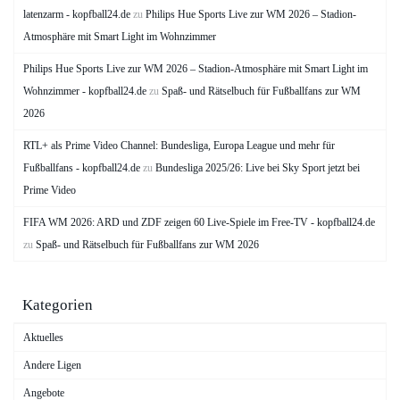
latenzarm - kopfball24.de
zu
Philips Hue Sports Live zur WM 2026 – Stadion-
Atmosphäre mit Smart Light im Wohnzimmer
Philips Hue Sports Live zur WM 2026 – Stadion-Atmosphäre mit Smart Light im
Wohnzimmer - kopfball24.de
zu
Spaß- und Rätselbuch für Fußballfans zur WM
2026
RTL+ als Prime Video Channel: Bundesliga, Europa League und mehr für
Fußballfans - kopfball24.de
zu
Bundesliga 2025/26: Live bei Sky Sport jetzt bei
Prime Video
FIFA WM 2026: ARD und ZDF zeigen 60 Live-Spiele im Free-TV - kopfball24.de
zu
Spaß- und Rätselbuch für Fußballfans zur WM 2026
Kategorien
Aktuelles
Andere Ligen
Angebote