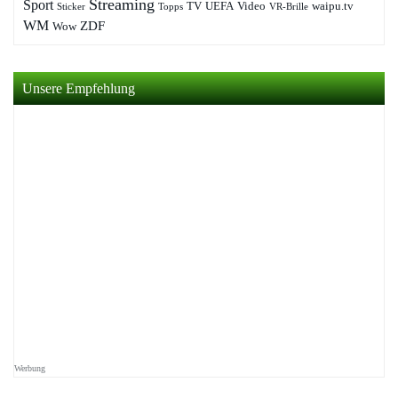
Streaming
Sport
TV
UEFA
Video
waipu.tv
Sticker
Topps
VR-Brille
WM
ZDF
Wow
Unsere Empfehlung
Werbung