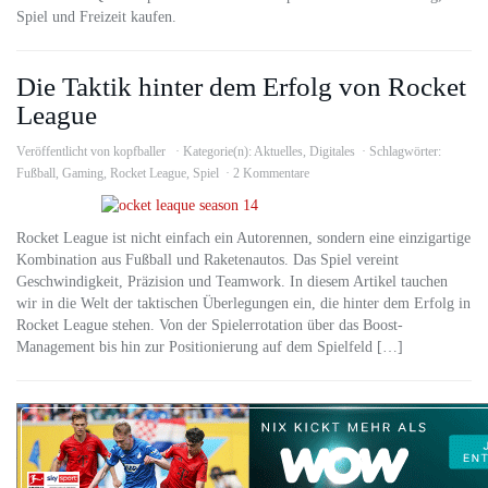
Spiel und Freizeit kaufen.
Die Taktik hinter dem Erfolg von Rocket
League
Veröffentlicht von
kopfballer
Kategorie(n):
Aktuelles
,
Digitales
Schlagwörter:
Fußball
,
Gaming
,
Rocket League
,
Spiel
2 Kommentare
Rocket League ist nicht einfach ein Autorennen, sondern eine einzigartige
Kombination aus Fußball und Raketenautos. Das Spiel vereint
Geschwindigkeit, Präzision und Teamwork. In diesem Artikel tauchen
wir in die Welt der taktischen Überlegungen ein, die hinter dem Erfolg in
Rocket League stehen. Von der Spielerrotation über das Boost-
Management bis hin zur Positionierung auf dem Spielfeld […]