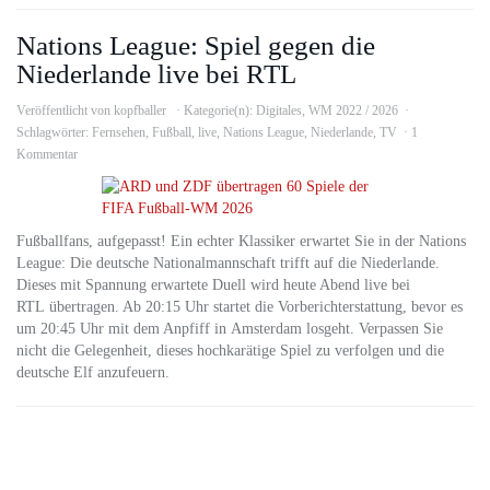
Nations League: Spiel gegen die
Niederlande live bei RTL
Veröffentlicht von
kopfballer
Kategorie(n):
Digitales
,
WM 2022 / 2026
Schlagwörter:
Fernsehen
,
Fußball
,
live
,
Nations League
,
Niederlande
,
TV
1
Kommentar
Fußballfans, aufgepasst! Ein echter Klassiker erwartet Sie in der Nations
League: Die deutsche Nationalmannschaft trifft auf die Niederlande.
Dieses mit Spannung erwartete Duell wird heute Abend live bei
RTL übertragen. Ab 20:15 Uhr startet die Vorberichterstattung, bevor es
um 20:45 Uhr mit dem Anpfiff in Amsterdam losgeht. Verpassen Sie
nicht die Gelegenheit, dieses hochkarätige Spiel zu verfolgen und die
deutsche Elf anzufeuern.