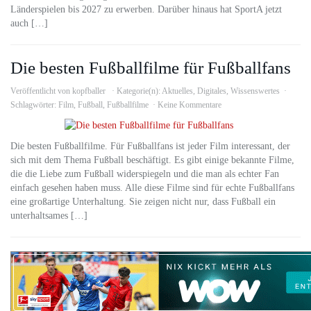
Länderspielen bis 2027 zu erwerben. Darüber hinaus hat SportA jetzt
auch […]
Die besten Fußballfilme für Fußballfans
Veröffentlicht von
kopfballer
Kategorie(n):
Aktuelles
,
Digitales
,
Wissenswertes
Schlagwörter:
Film
,
Fußball
,
Fußballfilme
Keine Kommentare
Die besten Fußballfilme. Für Fußballfans ist jeder Film interessant, der
sich mit dem Thema Fußball beschäftigt. Es gibt einige bekannte Filme,
die die Liebe zum Fußball widerspiegeln und die man als echter Fan
einfach gesehen haben muss. Alle diese Filme sind für echte Fußballfans
eine großartige Unterhaltung. Sie zeigen nicht nur, dass Fußball ein
unterhaltsames […]