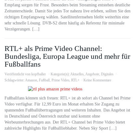
Empfang sorgen für Frust. Besonders beim Streaming entstehen deutliche
Zeitunterschiede. Damit Sie jedes Tor nahezu live erleben, sollten Sie den
richtigen Empfangsweg wählen. Satellitenfernsehen bleibt weiterhin eine
sehr schnelle Lösung. DVB-S2 dient häufig als Referenz für minimale
Verzögerungen. […]
RTL+ als Prime Video Channel:
Bundesliga, Europa League und mehr für
Fußballfans
Veröffentlicht von
kopfballer
Kategorie(n):
Aktuelles
,
Angebote
,
Digitales
Schlagwörter:
Amazon
,
Fußball
,
Prime Video
,
RTL+
Keine Kommentare
Fußballfans können sich freuen: RTL+ ist ab sofort als Channel bei Prime
Video verfügbar. Für 12,99 Euro im Monat erhalten Sie Zugang zu
spannenden Fußballübertragungen und weiteren Inhalten. Das Angebot ist
in Deutschland und Österreich nutzbar und kommt ohne
Werbeunterbrechungen aus. Der RTL+ Channel bei Prime Video bietet
zahlreiche Highlights für Fußballliebhaber. Neben Sky Sport […]