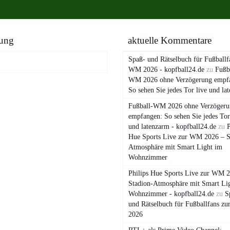
ung
aktuelle Kommentare
Spaß- und Rätselbuch für Fußballf
WM 2026 - kopfball24.de
zu
Fußb
WM 2026 ohne Verzögerung empf
So sehen Sie jedes Tor live und la
Fußball-WM 2026 ohne Verzögeru
empfangen: So sehen Sie jedes Tor
und latenzarm - kopfball24.de
zu
P
Hue Sports Live zur WM 2026 – S
Atmosphäre mit Smart Light im
Wohnzimmer
Philips Hue Sports Live zur WM 
Stadion-Atmosphäre mit Smart Li
Wohnzimmer - kopfball24.de
zu
S
und Rätselbuch für Fußballfans z
2026