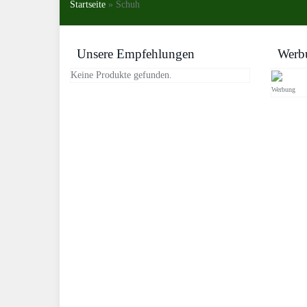
Startseite
»
Schuh
Unsere Empfehlungen
Werb
Keine Produkte gefunden.
Werbung