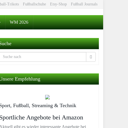
ball-Trikots
Fußballschuhe
Etsy-Shop
Fußball Journals
WM 2026
Suche
Unsere Empfehlung
Sport, Fußball, Streaming & Technik
Sportliche Angebote bei Amazon
Aktuell gibt es wieder interessante Angebote bei