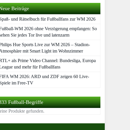
Neue Beiträge
Spaß- und Rätselbuch für Fußballfans zur WM 2026
Fußball-WM 2026 ohne Verzögerung empfangen: So
sehen Sie jedes Tor live und latenzarm
Philips Hue Sports Live zur WM 2026 – Stadion-
Atmosphäre mit Smart Light im Wohnzimmer
RTL+ als Prime Video Channel: Bundesliga, Europa
League und mehr für Fußballfans
FIFA WM 2026: ARD und ZDF zeigen 60 Live-
Spiele im Free-TV
333 Fußball-Begriffe
eine Produkte gefunden.